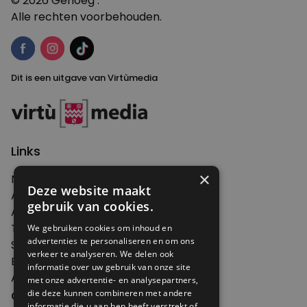
© 2026 Genoeg .
Alle rechten voorbehouden.
Dit is een uitgave van Virtùmedia
Links
×
Nieuws
Deze website maakt
Artikelen
gebruik van cookies.
Agenda
Thema's
We gebruiken cookies om inhoud en
advertenties te personaliseren en om ons
Shop
verkeer te analyseren. We delen ook
Edities
informatie over uw gebruik van onze site
Abonneren
met onze advertentie- en analysepartners,
Over Genoeg
die deze kunnen combineren met andere
informatie die u aan hen heeft verstrekt of