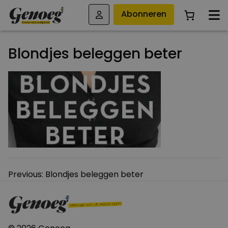
Abonneren
Blondjes beleggen beter
Bericht
Previous:
Blondjes beleggen beter
navigatie