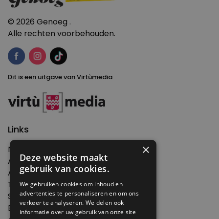
© 2026 Genoeg .
Alle rechten voorbehouden.
Dit is een uitgave van Virtùmedia
Links
×
Nieuws
Deze website maakt
Artikelen
gebruik van cookies.
Agenda
Thema's
We gebruiken cookies om inhoud en
advertenties te personaliseren en om ons
Shop
verkeer te analyseren. We delen ook
Edities
informatie over uw gebruik van onze site