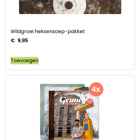
Wildgroei heksensoep-pakket
€
9,95
Toevoegen