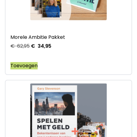
Morele Ambitie Pakket
€
62,95
€
34,95
Toevoegen