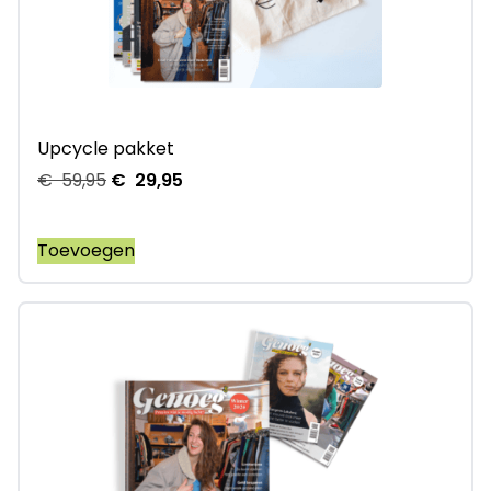
Upcycle pakket
€
59,95
€
29,95
Toevoegen