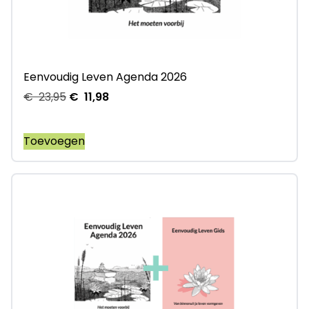
Eenvoudig Leven Agenda 2026
€
23,95
€
11,98
Toevoegen