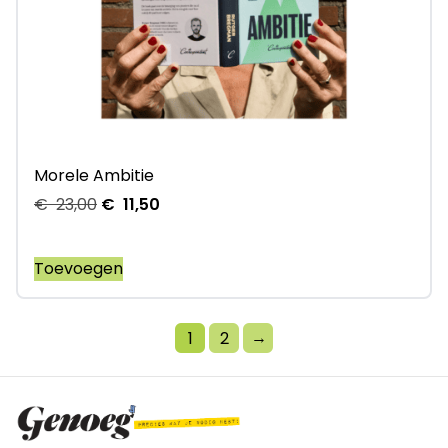
Morele Ambitie
€
23,00
€
11,50
Toevoegen
→
1
2