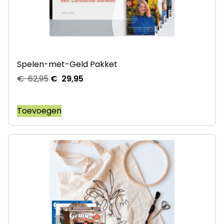
Spelen-met-Geld Pakket
€
62,95
€
29,95
Toevoegen