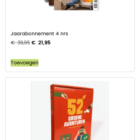
Jaarabonnement 4 nrs
€
39,95
€
21,95
Toevoegen