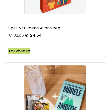
Spel: 52 Groene Avonturen
€
32,85
€
24,64
Toevoegen