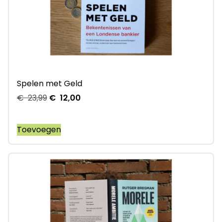
Spelen met Geld
€
23,99
€
12,00
Toevoegen