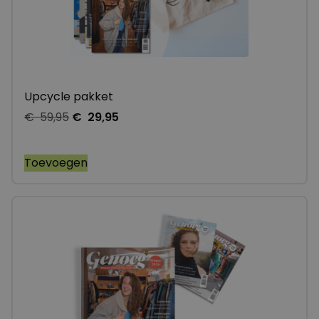
Upcycle pakket
€
59,95
€
29,95
Toevoegen