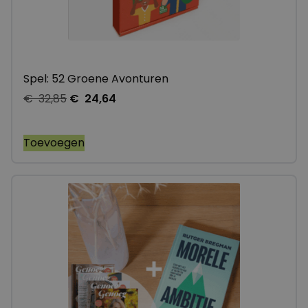
Spel: 52 Groene Avonturen
€
32,85
€
24,64
Toevoegen