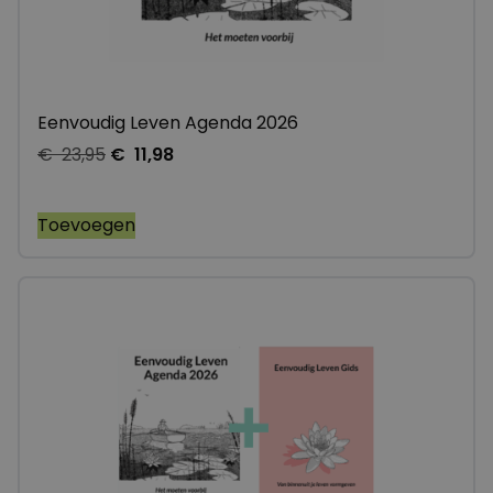
Eenvoudig Leven Agenda 2026
€
23,95
€
11,98
Toevoegen