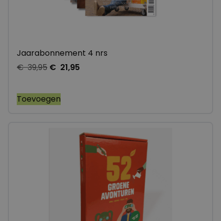
Jaarabonnement 4 nrs
€
39,95
€
21,95
Toevoegen