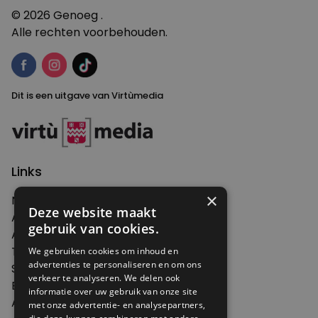
© 2026 Genoeg .
Alle rechten voorbehouden.
Dit is een uitgave van Virtùmedia
Links
×
Nieuws
Deze website maakt
Artikelen
gebruik van cookies.
Agenda
Thema's
We gebruiken cookies om inhoud en
advertenties te personaliseren en om ons
Shop
verkeer te analyseren. We delen ook
Edities
informatie over uw gebruik van onze site
Abonneren
met onze advertentie- en analysepartners,