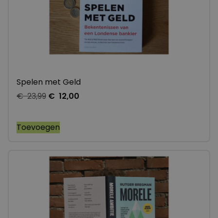
Spelen met Geld
€
23,99
€
12,00
Toevoegen