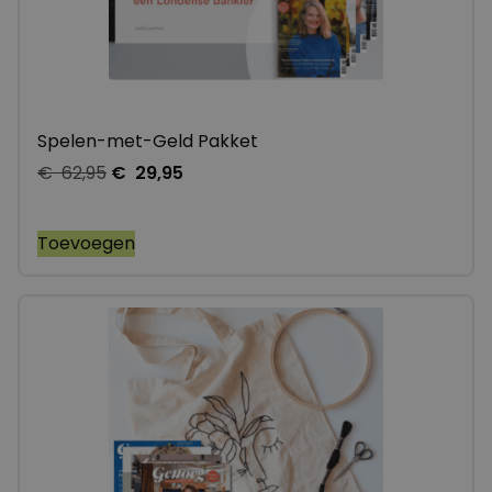
Spelen-met-Geld Pakket
€
62,95
€
29,95
Toevoegen