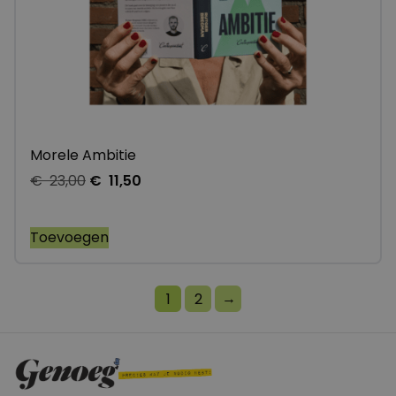
Morele Ambitie
€
23,00
€
11,50
Toevoegen
→
1
2