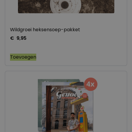
Wildgroei heksensoep-pakket
€
9,95
Toevoegen