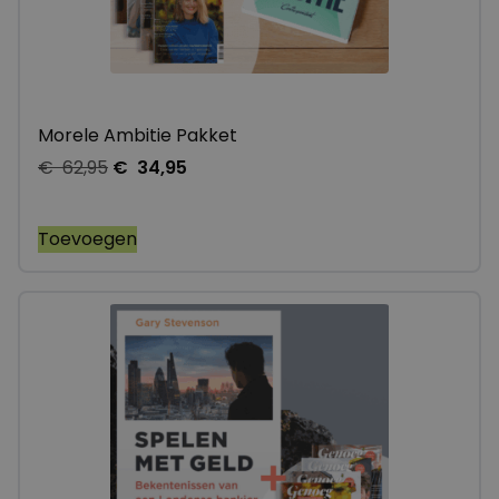
Morele Ambitie Pakket
€
62,95
€
34,95
Toevoegen