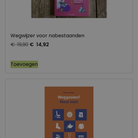
Wegwijzer voor nabestaanden
€
19,90
€
14,92
Toevoegen