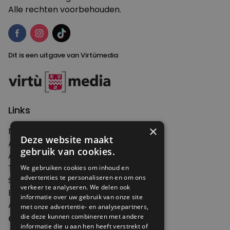
Alle rechten voorbehouden.
Dit is een uitgave van Virtùmedia
Links
×
Nieuws
Deze website maakt
Artikelen
gebruik van cookies.
Agenda
Thema's
We gebruiken cookies om inhoud en
advertenties te personaliseren en om ons
Shop
verkeer te analyseren. We delen ook
Edities
informatie over uw gebruik van onze site
Abonneren
met onze advertentie- en analysepartners,
die deze kunnen combineren met andere
Over Genoeg
informatie die u aan hen heeft verstrekt of