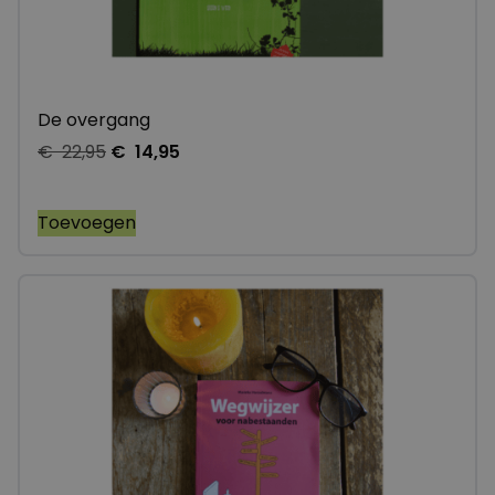
De overgang
€
22,95
€
14,95
Toevoegen