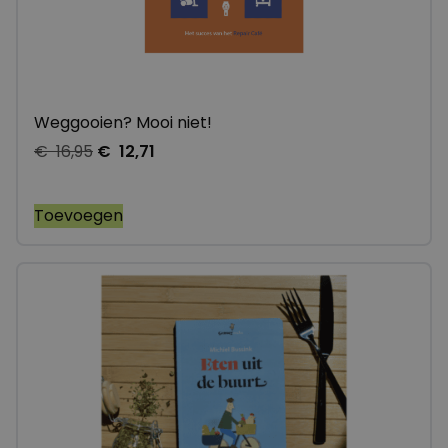
Weggooien? Mooi niet!
€
16,95
€
12,71
Toevoegen