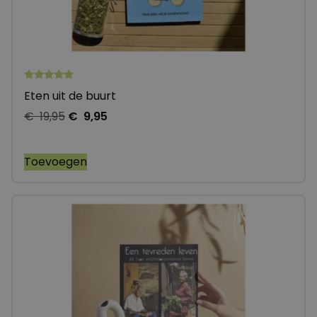
Gewaardeerd
1
Eten uit de buurt
5.00
op 5
€
19,95
€
9,95
gebaseerd
op
klantbeoordeling
Toevoegen