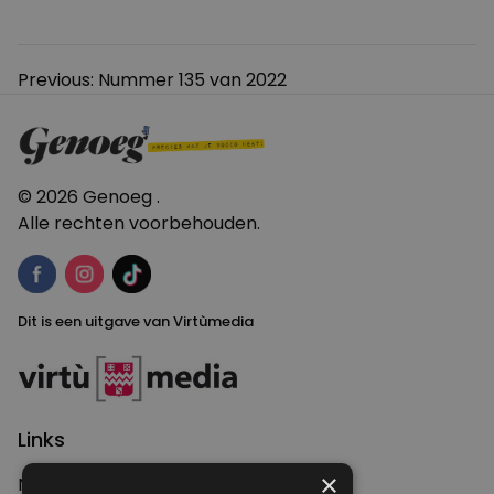
Bericht
Previous:
Nummer 135 van 2022
navigatie
© 2026 Genoeg .
Alle rechten voorbehouden.
Dit is een uitgave van Virtùmedia
Links
×
Nieuws