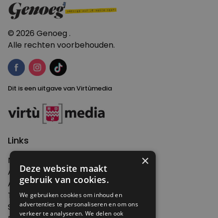
© 2026 Genoeg .
Alle rechten voorbehouden.
Dit is een uitgave van Virtùmedia
Links
×
Nieuws
Deze website maakt
Artikelen
gebruik van cookies.
Agenda
Thema's
We gebruiken cookies om inhoud en
advertenties te personaliseren en om ons
Shop
verkeer te analyseren. We delen ook