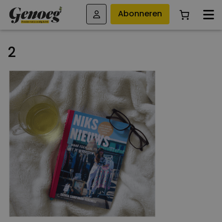
Abonneren
2