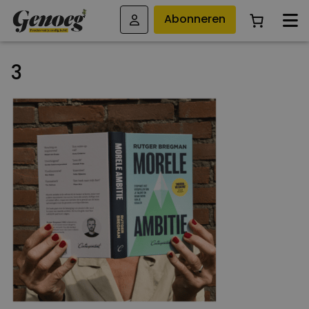
Abonneren
3