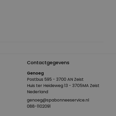
Contactgegevens
Genoeg
Postbus 595 - 3700 AN Zeist
Huis ter Heideweg 13 - 3705MA Zeist
Nederland
genoeg@spabonneeservice.nl
088-1102091