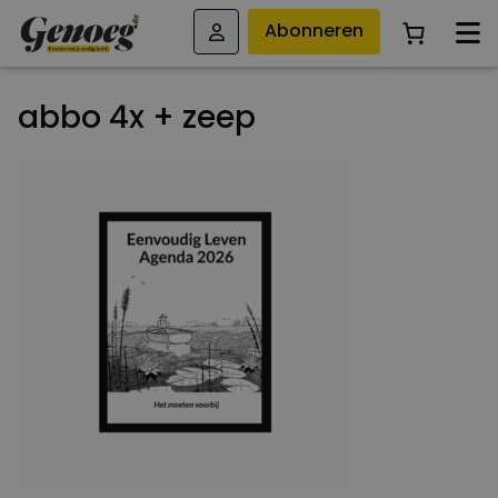
Abonneren
abbo 4x + zeep