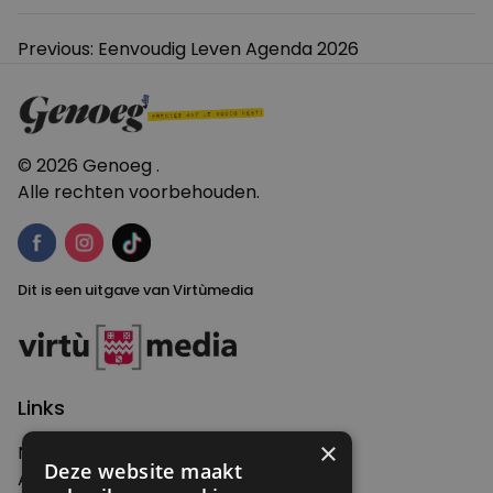
Bericht
Previous:
Eenvoudig Leven Agenda 2026
navigatie
© 2026 Genoeg .
Alle rechten voorbehouden.
Dit is een uitgave van Virtùmedia
Links
×
Nieuws
Deze website maakt
Artikelen