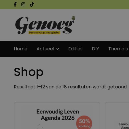
Home
Actueel
Edities
DIY
Thema’s
Shop
Resultaat 1–12 van de 18 resultaten wordt getoond