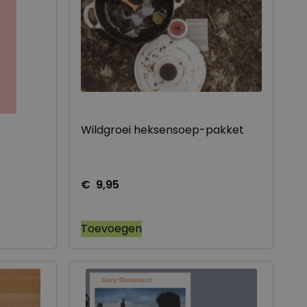
Wildgroei heksensoep-pakket
€
9,95
Toevoegen