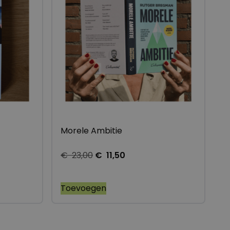
Morele Ambitie
€
23,00
€
11,50
Toevoegen