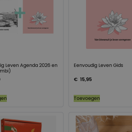
ig Leven Agenda 2026 en
Eenvoudig Leven Gids
ombi)
0
€
15,95
gen
Toevoegen