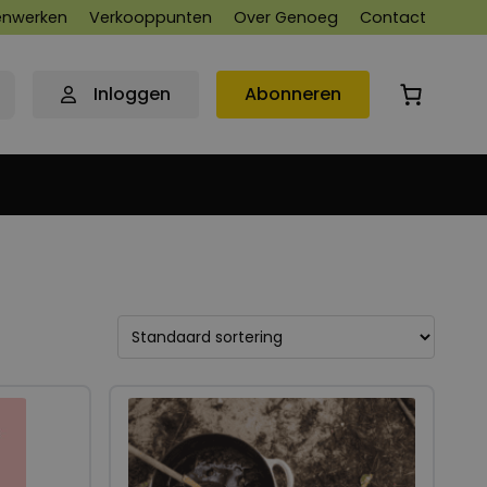
nwerken
Verkooppunten
Over Genoeg
Contact
Inloggen
Abonneren