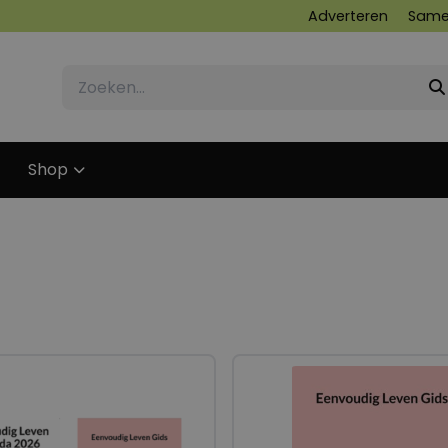
Adverteren
Same
Shop