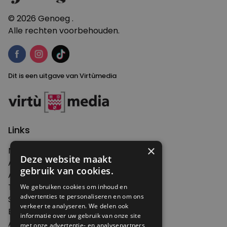
© 2026 Genoeg .
Alle rechten voorbehouden.
Dit is een uitgave van Virtùmedia
Links
×
Nieuws
Deze website maakt
Artikelen
gebruik van cookies.
Agenda
Thema's
We gebruiken cookies om inhoud en
advertenties te personaliseren en om ons
Shop
verkeer te analyseren. We delen ook
Edities
informatie over uw gebruik van onze site
Abonneren
met onze advertentie- en analysepartners,