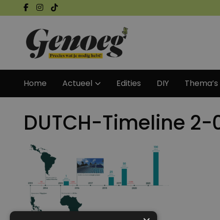
Home
Actueel
Edities
DIY
Thema’s
DUTCH-Timeline 2-