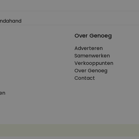
Lendahand
Over Genoeg
Adverteren
Samenwerken
Verkooppunten
Over Genoeg
Contact
en