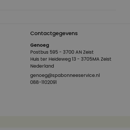
Contactgegevens
Genoeg
Postbus 595 - 3700 AN Zeist
Huis ter Heideweg 13 - 3705MA Zeist
Nederland
genoeg@spabonneeservice.nl
088-1102091