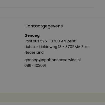
Contactgegevens
Genoeg
Postbus 595 - 3700 AN Zeist
Huis ter Heideweg 13 - 3705MA Zeist
Nederland
genoeg@spabonneeservice.nl
088-1102091