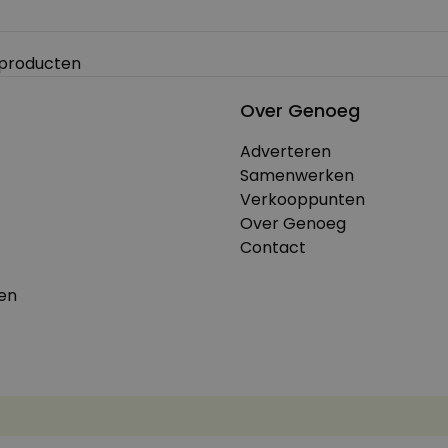
 producten
Over Genoeg
Adverteren
Samenwerken
Verkooppunten
Over Genoeg
Contact
en