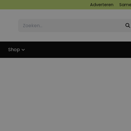
Adverteren
Same
Shop