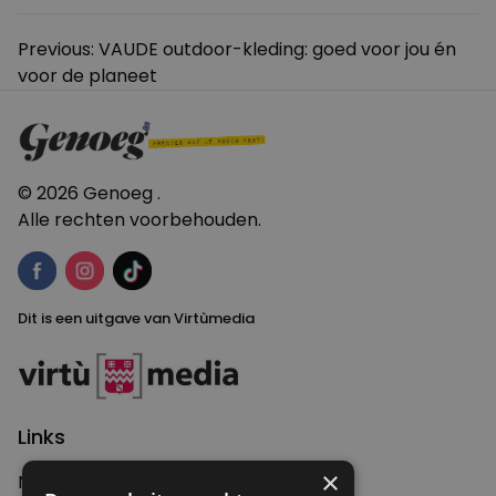
Bericht
Previous:
VAUDE outdoor-kleding: goed voor jou én
voor de planeet
navigatie
© 2026 Genoeg .
Alle rechten voorbehouden.
Dit is een uitgave van Virtùmedia
Links
×
Nieuws