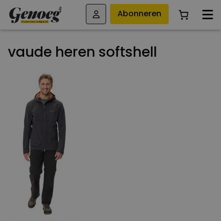
Abonneren
vaude heren softshell