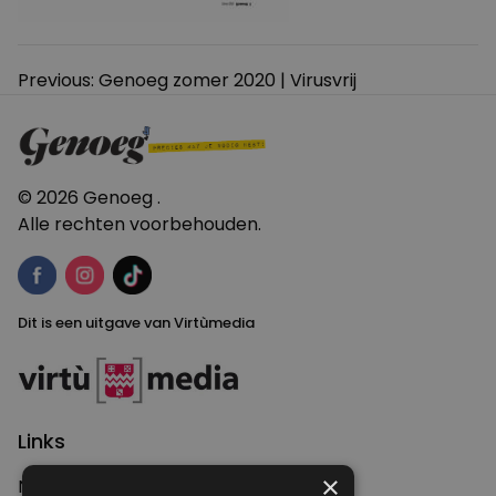
Bericht
Previous:
Genoeg zomer 2020 | Virusvrij
navigatie
© 2026 Genoeg .
Alle rechten voorbehouden.
Dit is een uitgave van Virtùmedia
Links
×
Nieuws