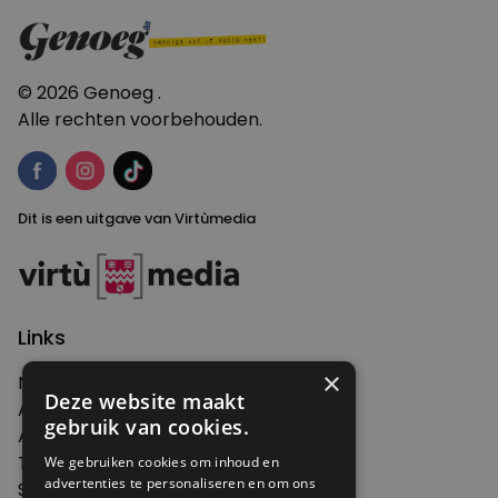
navigatie
© 2026 Genoeg .
Alle rechten voorbehouden.
Dit is een uitgave van Virtùmedia
Links
×
Nieuws
Deze website maakt
Artikelen
gebruik van cookies.
Agenda
Thema's
We gebruiken cookies om inhoud en
advertenties te personaliseren en om ons
Shop