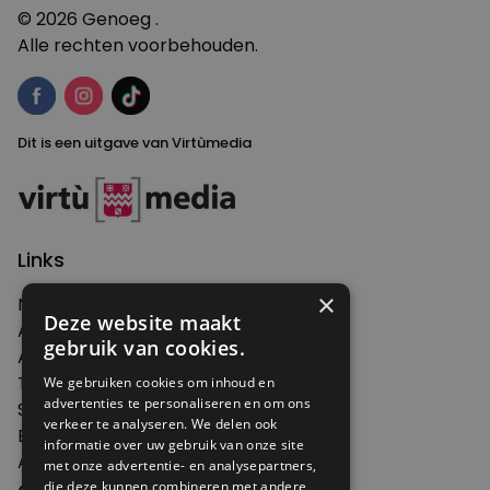
© 2026 Genoeg .
Alle rechten voorbehouden.
Dit is een uitgave van Virtùmedia
Links
×
Nieuws
Deze website maakt
Artikelen
gebruik van cookies.
Agenda
Thema's
We gebruiken cookies om inhoud en
advertenties te personaliseren en om ons
Shop
verkeer te analyseren. We delen ook
Edities
informatie over uw gebruik van onze site
Abonneren
met onze advertentie- en analysepartners,
die deze kunnen combineren met andere