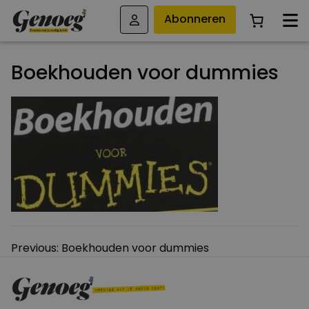
Abonneren
Boekhouden voor dummies
Bericht
Previous:
Boekhouden voor dummies
navigatie