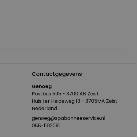
Contactgegevens
Genoeg
Postbus 595 - 3700 AN Zeist
Huis ter Heideweg 13 - 3705MA Zeist
Nederland
genoeg@spabonneeservice.nl
088-1102091