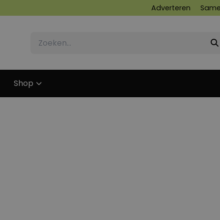
Adverteren
Same
Shop