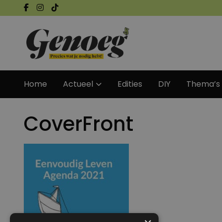
Home
Actueel
Edities
DIY
Thema’s
CoverFront