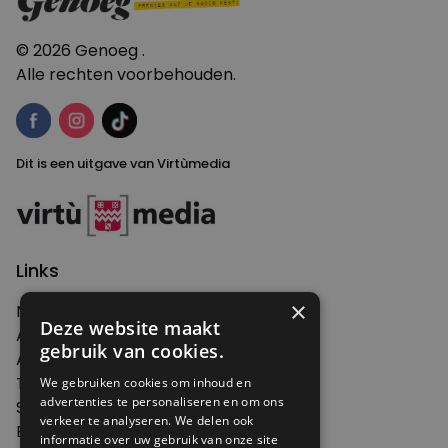
© 2026 Genoeg .
Alle rechten voorbehouden.
Dit is een uitgave van Virtùmedia
Links
×
Nieuws
Deze website maakt
Artikelen
gebruik van cookies.
Agenda
Thema's
We gebruiken cookies om inhoud en
advertenties te personaliseren en om ons
Shop
verkeer te analyseren. We delen ook
Edities
informatie over uw gebruik van onze site