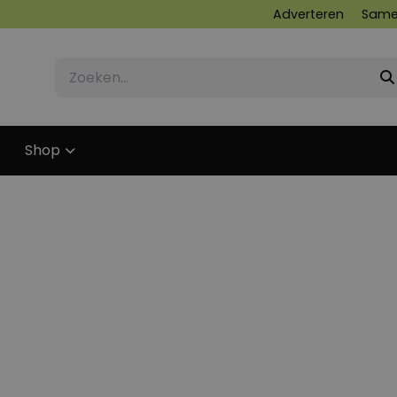
Adverteren
Same
Shop