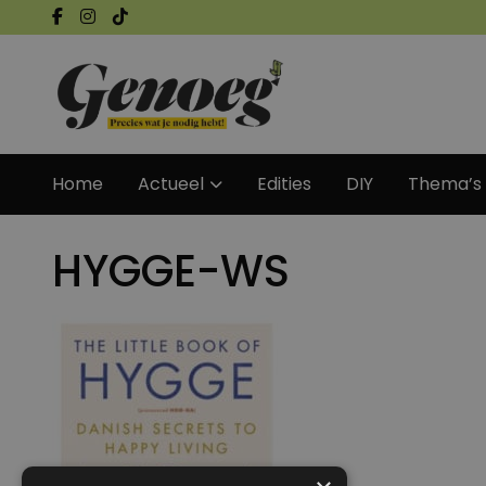
Home
Actueel
Edities
DIY
Thema’s
HYGGE-WS