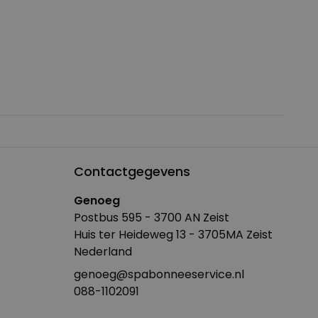
Contactgegevens
Genoeg
Postbus 595 - 3700 AN Zeist
Huis ter Heideweg 13 - 3705MA Zeist
Nederland
genoeg@spabonneeservice.nl
088-1102091