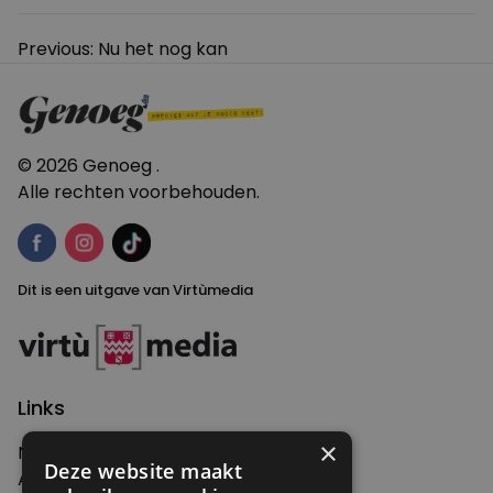
Bericht
Previous:
Nu het nog kan
navigatie
© 2026 Genoeg .
Alle rechten voorbehouden.
Dit is een uitgave van Virtùmedia
Links
×
Nieuws
Deze website maakt
Artikelen