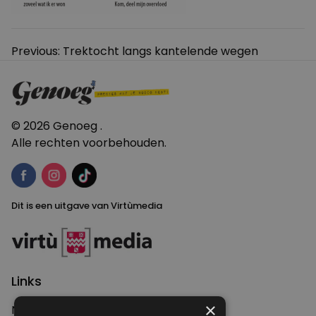
Bericht
Previous:
Trektocht langs kantelende wegen
navigatie
© 2026 Genoeg .
Alle rechten voorbehouden.
Dit is een uitgave van Virtùmedia
Links
×
Nieuws