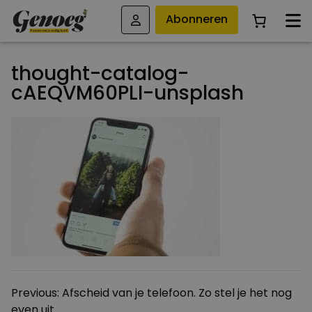
Abonneren
thought-catalog-
cAEQVM60PLI-unsplash
Bericht
Previous:
Afscheid van je telefoon. Zo stel je het nog
even uit