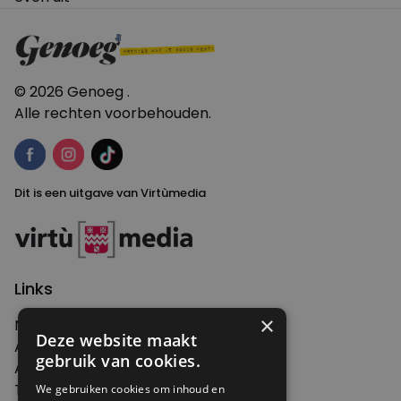
navigatie
© 2026 Genoeg .
Alle rechten voorbehouden.
Dit is een uitgave van Virtùmedia
Links
×
Nieuws
Deze website maakt
Artikelen
gebruik van cookies.
Agenda
Thema's
We gebruiken cookies om inhoud en