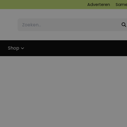
Adverteren
Same
Shop