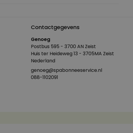
Contactgegevens
Genoeg
Postbus 595 - 3700 AN Zeist
Huis ter Heideweg 13 - 3705MA Zeist
Nederland
genoeg@spabonneeservice.nl
088-1102091