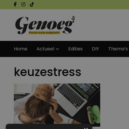
Home
Actueel
Edities
DIY
Thema’s
keuzestress