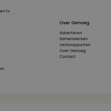
en tv
Over Genoeg
Adverteren
Samenwerken
Verkooppunten
Over Genoeg
Contact
en