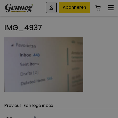
Abonneren
IMG_4937
Bericht
Previous:
Een lege inbox
navigatie