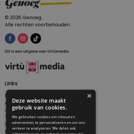
© 2026 Genoeg .
Alle rechten voorbehouden.
Dit is een uitgave van Virtùmedia
Links
×
Nieuws
Deze website maakt
Artikelen
gebruik van cookies.
Agenda
Thema's
We gebruiken cookies om inhoud en
advertenties te personaliseren en om ons
Shop
verkeer te analyseren. We delen ook
Edities
informatie over uw gebruik van onze site