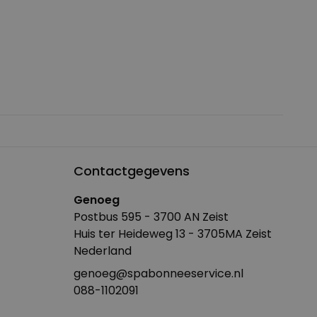
Contactgegevens
Genoeg
Postbus 595 - 3700 AN Zeist
Huis ter Heideweg 13 - 3705MA Zeist
Nederland
genoeg@spabonneeservice.nl
088-1102091