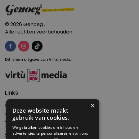
navigatie
© 2026 Genoeg .
Alle rechten voorbehouden.
Dit is een uitgave van Virtùmedia
Links
×
Nieuws
Deze website maakt
Artikelen
gebruik van cookies.
Agenda
Thema's
We gebruiken cookies om inhoud en
advertenties te personaliseren en om ons
Shop