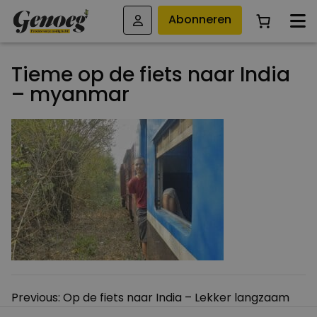
Abonneren
Tieme op de fiets naar India
– myanmar
Bericht
Previous:
Op de fiets naar India – Lekker langzaam