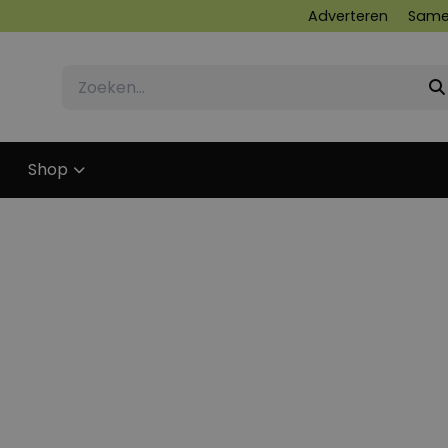
Adverteren
Same
Shop