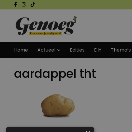
Home
Actueel
Edities
DIY
Thema’s
aardappel tht