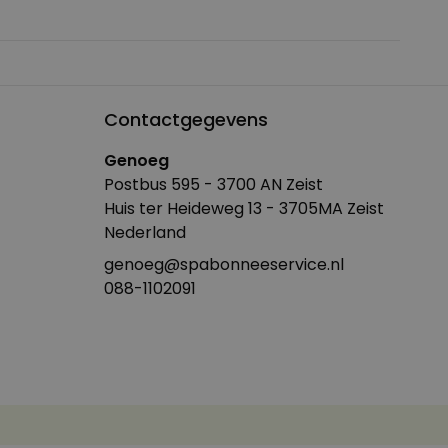
Contactgegevens
Genoeg
Postbus 595 - 3700 AN Zeist
Huis ter Heideweg 13 - 3705MA Zeist
Nederland
genoeg@spabonneeservice.nl
088-1102091