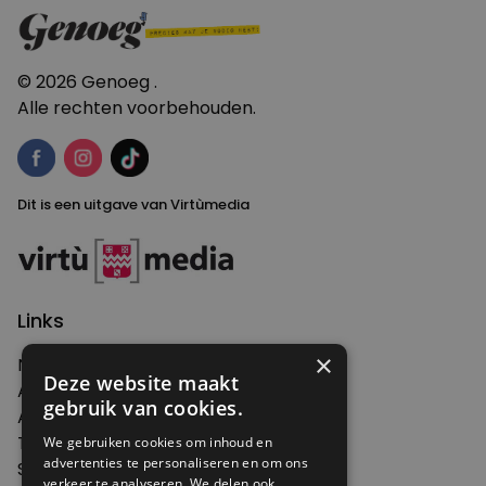
navigatie
© 2026 Genoeg .
Alle rechten voorbehouden.
Dit is een uitgave van Virtùmedia
Links
×
Nieuws
Deze website maakt
Artikelen
gebruik van cookies.
Agenda
Thema's
We gebruiken cookies om inhoud en
advertenties te personaliseren en om ons
Shop
verkeer te analyseren. We delen ook