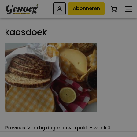
Abonneren
kaasdoek
Bericht
Previous:
Veertig dagen onverpakt – week 3