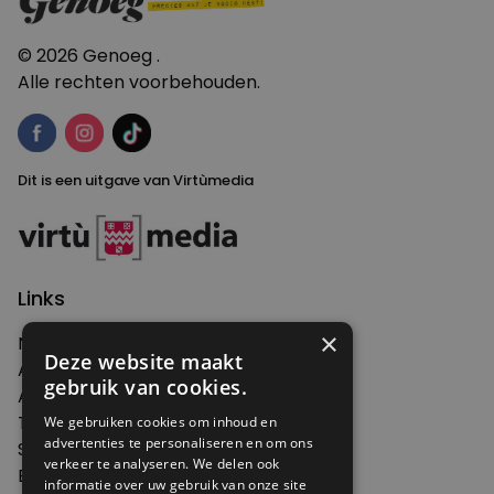
© 2026 Genoeg .
Alle rechten voorbehouden.
Dit is een uitgave van Virtùmedia
Links
×
Nieuws
Deze website maakt
Artikelen
gebruik van cookies.
Agenda
Thema's
We gebruiken cookies om inhoud en
advertenties te personaliseren en om ons
Shop
verkeer te analyseren. We delen ook
Edities
informatie over uw gebruik van onze site