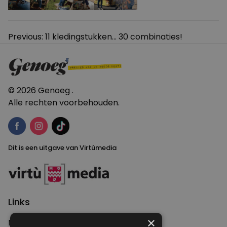
Bericht
Previous:
11 kledingstukken… 30 combinaties!
navigatie
© 2026 Genoeg .
Alle rechten voorbehouden.
Dit is een uitgave van Virtùmedia
Links
×
Nieuws