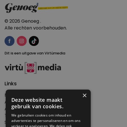
© 2026 Genoeg .
Alle rechten voorbehouden.
Dit is een uitgave van Virtùmedia
Links
×
Nieuws
Deze website maakt
Artikelen
gebruik van cookies.
Agenda
Thema's
We gebruiken cookies om inhoud en
advertenties te personaliseren en om ons
Shop
verkeer te analyseren. We delen ook