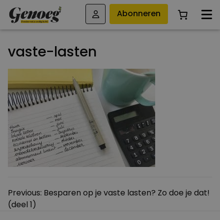
Abonneren
vaste-lasten
Bericht
Previous:
Besparen op je vaste lasten? Zo doe je dat!
(deel 1)
navigatie