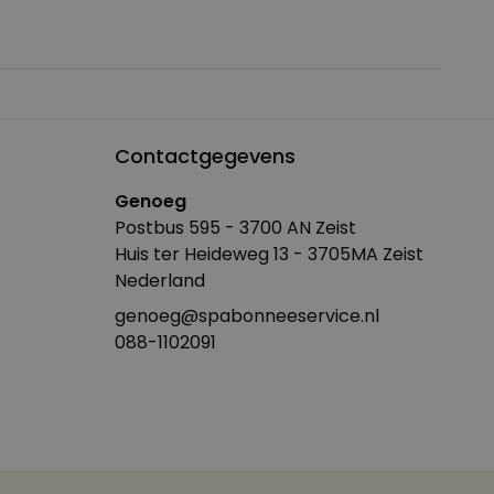
Contactgegevens
Genoeg
Postbus 595 - 3700 AN Zeist
Huis ter Heideweg 13 - 3705MA Zeist
Nederland
genoeg@spabonneeservice.nl
088-1102091