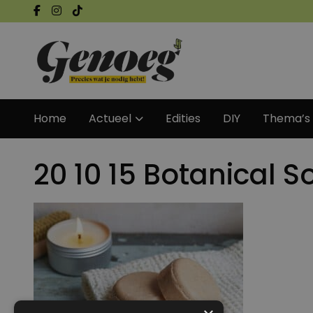
Home
Actueel
Edities
DIY
Thema’s
20 10 15 Botanica