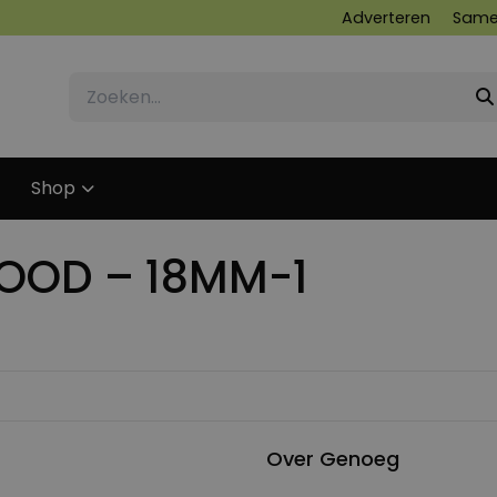
Adverteren
Same
Shop
WOOD – 18MM-1
Over Genoeg