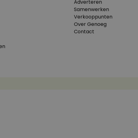
Adverteren
Samenwerken
Verkooppunten
Over Genoeg
Contact
en