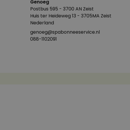
Genoeg
Postbus 595 - 3700 AN Zeist
Huis ter Heideweg 13 - 3705MA Zeist
Nederland
genoeg@spabonneeservice.nl
088-1102091