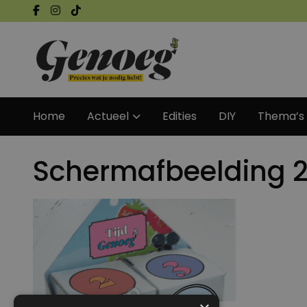
Home
Actueel
Edities
DIY
Thema’s
Schermafbeelding 2