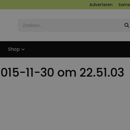
Adverteren
Same
Shop
015-11-30 om 22.51.03