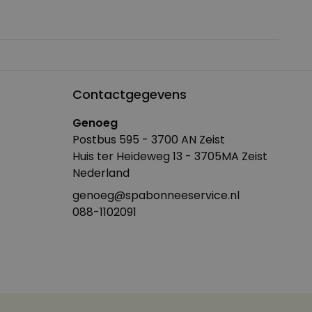
Contactgegevens
Genoeg
Postbus 595 - 3700 AN Zeist
Huis ter Heideweg 13 - 3705MA Zeist
Nederland
genoeg@spabonneeservice.nl
088-1102091