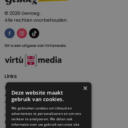
© 2026 Genoeg .
Alle rechten voorbehouden.
Dit is een uitgave van Virtùmedia
Links
×
Nieuws
Deze website maakt
Artikelen
gebruik van cookies.
Agenda
Thema's
We gebruiken cookies om inhoud en
advertenties te personaliseren en om ons
Shop
verkeer te analyseren. We delen ook
Edities
informatie over uw gebruik van onze site