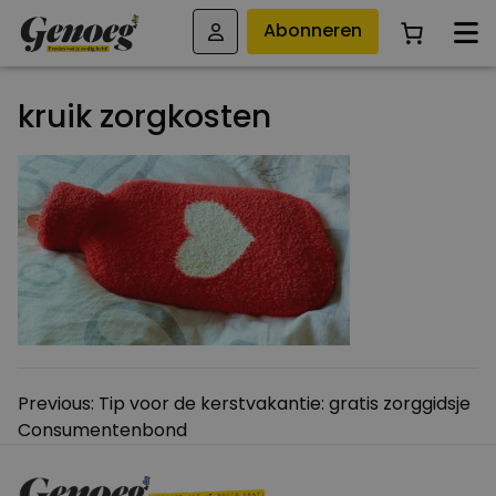
Abonneren
kruik zorgkosten
Bericht
Previous:
Tip voor de kerstvakantie: gratis zorggidsje
Consumentenbond
navigatie