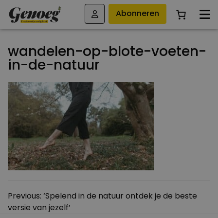
Abonneren
wandelen-op-blote-voeten-
in-de-natuur
Bericht
Previous:
‘Spelend in de natuur ontdek je de beste
versie van jezelf’
navigatie