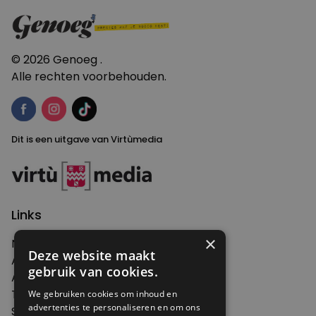
© 2026 Genoeg .
Alle rechten voorbehouden.
Dit is een uitgave van Virtùmedia
Links
×
Nieuws
Deze website maakt
Artikelen
gebruik van cookies.
Agenda
Thema's
We gebruiken cookies om inhoud en
advertenties te personaliseren en om ons
Shop