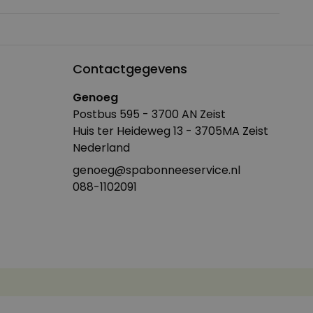
Contactgegevens
Genoeg
Postbus 595 - 3700 AN Zeist
Huis ter Heideweg 13 - 3705MA Zeist
Nederland
genoeg@spabonneeservice.nl
088-1102091