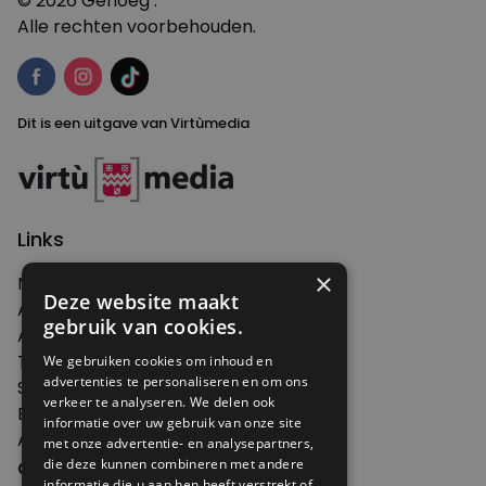
© 2026 Genoeg .
Alle rechten voorbehouden.
Dit is een uitgave van Virtùmedia
Links
×
Nieuws
Deze website maakt
Artikelen
gebruik van cookies.
Agenda
Thema's
We gebruiken cookies om inhoud en
advertenties te personaliseren en om ons
Shop
verkeer te analyseren. We delen ook
Edities
informatie over uw gebruik van onze site
Abonneren
met onze advertentie- en analysepartners,
Over Genoeg
die deze kunnen combineren met andere
informatie die u aan hen heeft verstrekt of