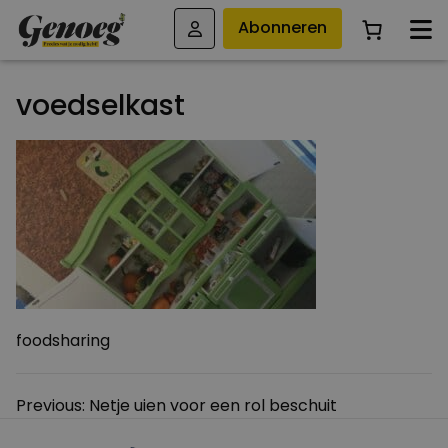
Abonneren
voedselkast
foodsharing
Bericht
Previous:
Netje uien voor een rol beschuit
navigatie