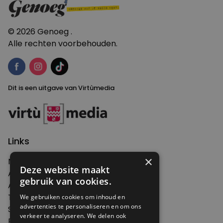
© 2026 Genoeg .
Alle rechten voorbehouden.
Dit is een uitgave van Virtùmedia
Links
×
Nieuws
Deze website maakt
Artikelen
gebruik van cookies.
Agenda
Thema's
We gebruiken cookies om inhoud en
advertenties te personaliseren en om ons
Shop
verkeer te analyseren. We delen ook
Edities