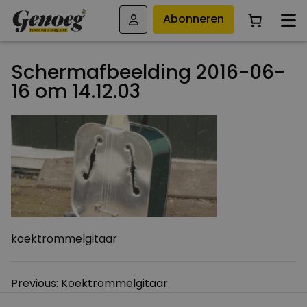
Abonneren
Schermafbeelding 2016-06-
16 om 14.12.03
koektrommelgitaar
Bericht
Previous:
Koektrommelgitaar
navigatie