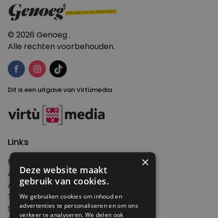
© 2026 Genoeg .
Alle rechten voorbehouden.
Dit is een uitgave van Virtùmedia
Links
×
Nieuws
Deze website maakt
Artikelen
gebruik van cookies.
Agenda
Thema's
We gebruiken cookies om inhoud en
advertenties te personaliseren en om ons
Shop
verkeer te analyseren. We delen ook