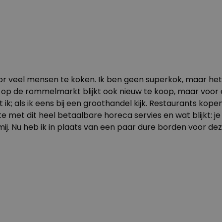
oor veel mensen te koken. Ik ben geen superkok, maar het
op de rommelmarkt blijkt ook nieuw te koop, maar voor een
; als ik eens bij een groothandel kijk. Restaurants kopen to
te met dit heel betaalbare
horeca servies
en wat blijkt: j
j. Nu heb ik in plaats van een paar dure borden voor deze