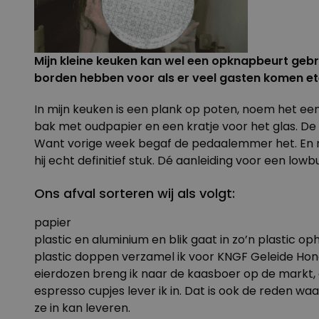
Mijn kleine keuken kan wel een opknapbeurt gebr
borden hebben voor als er veel gasten komen eten
In mijn keuken is een plank op poten, noem het een
bak met oudpapier en een kratje voor het glas. De
Want vorige week begaf de pedaalemmer het. En nu 
hij echt definitief stuk. Dé aanleiding voor een low
Ons afval sorteren wij als volgt:
papier
plastic en aluminium en blik gaat in zo’n plastic op
plastic doppen verzamel ik voor
KNGF Geleide Ho
eierdozen breng ik naar de kaasboer op de markt, di
espresso cupjes lever ik in. Dat is ook de reden 
ze in kan leveren.