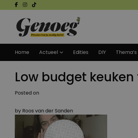
Home
Actueel
Edities
DIY
Thema’s
Low budget keuken 
Posted on
by
Roos van der Sanden