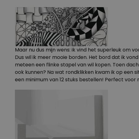
Maar nu dus mijn wens: ik vind het superleuk om v
Dus wil ik meer mooie borden. Het bord dat ik vond 
meteen een flinke stapel van wil kopen. Toen dacht ik
ook kunnen? Na wat rondklikken kwam ik op een si
een minimum van 12 stuks bestellen! Perfect voor mi