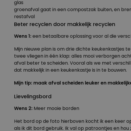
glas
groenafval gaat in een compostzak buiten, en bren
restafval
Beter recyclen door makkelijk recyclen
Wens 1:
een betaalbare oplossing voor al die versc
Mijn nieuwe plan is om drie dichte keukenkastjes t
twee vliegen in één klap: alles mooi verborgen ach
afval beter te scheiden. Vooral als we met versc
dat makkelijk in een keukenkastje is in te bouwen.
Mijn tip: maak afval scheiden leuker en makkelijk
Lievelingsbord
Wens 2:
Meer mooie borden
Het bord op de foto hierboven kocht ik een keer o
als ik dit bord gebruik. Ik val op patroontjes en ho