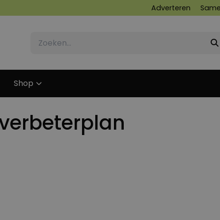
Adverteren
Same
Shop
verbeterplan
8 SEPTEMBER 2019