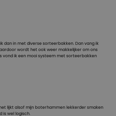
 ik dan in met diverse sorteerbakken. Dan vang ik
. Daardoor wordt het ook weer makkelijker om ons
ats vond ik een mooi systeem met sorteerbakken
 het lijkt alsof mijn boterhammen lekkerder smaken
d is wel logisch.