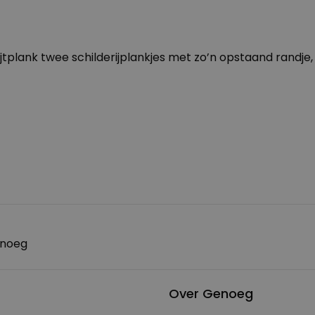
tplank twee schilderijplankjes met zo’n opstaand randje, 
enoeg
Over Genoeg