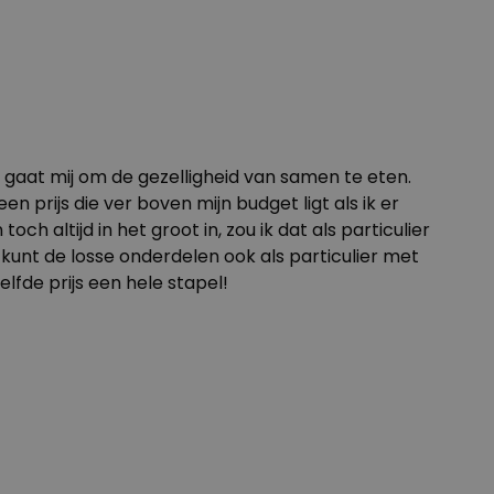
 gaat mij om de gezelligheid van samen te eten.
 prijs die ver boven mijn budget ligt als ik er
ch altijd in het groot in, zou ik dat als particulier
e kunt de losse onderdelen ook als particulier met
lfde prijs een hele stapel!