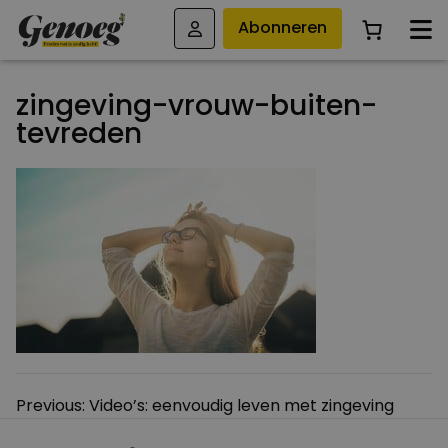
Abonneren
zingeving-vrouw-buiten-
tevreden
Bericht
Previous:
Video’s: eenvoudig leven met zingeving
navigatie