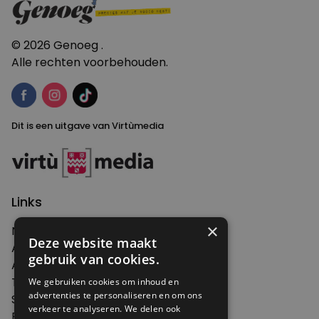
© 2026 Genoeg .
Alle rechten voorbehouden.
Dit is een uitgave van Virtùmedia
Links
×
Nieuws
Deze website maakt
Artikelen
gebruik van cookies.
Agenda
Thema's
We gebruiken cookies om inhoud en
advertenties te personaliseren en om ons
Shop
verkeer te analyseren. We delen ook
Edities