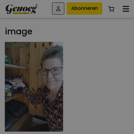
Abonneren
image