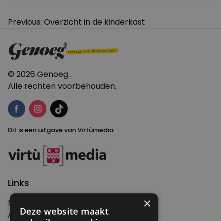
Bericht
Previous:
Overzicht in de kinderkast
navigatie
© 2026 Genoeg .
Alle rechten voorbehouden.
Dit is een uitgave van Virtùmedia
Links
×
Nieuws
Deze website maakt
Artikelen