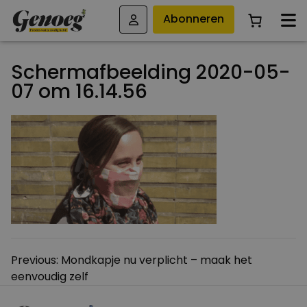
Abonneren
Schermafbeelding 2020-05-
07 om 16.14.56
Bericht
Previous:
Mondkapje nu verplicht – maak het
eenvoudig zelf
navigatie