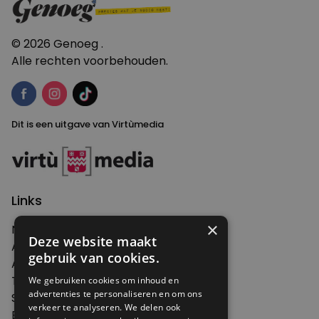
© 2026 Genoeg .
Alle rechten voorbehouden.
Dit is een uitgave van Virtùmedia
Links
×
Nieuws
Deze website maakt
Artikelen
gebruik van cookies.
Agenda
Thema's
We gebruiken cookies om inhoud en
advertenties te personaliseren en om ons
Shop
verkeer te analyseren. We delen ook
Edities