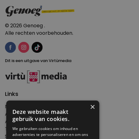
navigatie
© 2026 Genoeg .
Alle rechten voorbehouden.
Dit is een uitgave van Virtùmedia
Links
×
Nieuws
Deze website maakt
Artikelen
gebruik van cookies.
Agenda
Thema's
We gebruiken cookies om inhoud en
advertenties te personaliseren en om ons
Shop