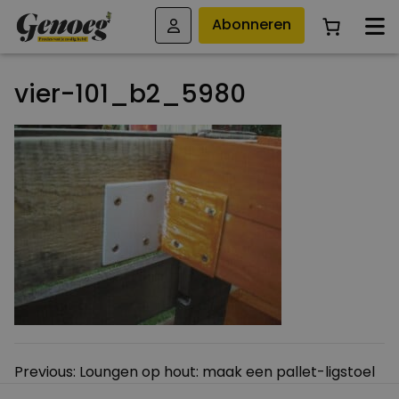
Abonneren
vier-101_b2_5980
Bericht
Previous:
Loungen op hout: maak een pallet-ligstoel