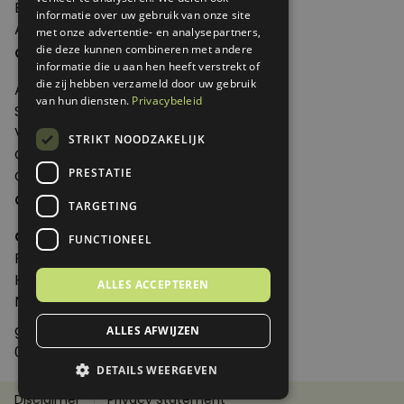
Edities
informatie over uw gebruik van onze site
Abonneren
met onze advertentie- en analysepartners,
Over Genoeg
die deze kunnen combineren met andere
informatie die u aan hen heeft verstrekt of
die zij hebben verzameld door uw gebruik
Adverteren
van hun diensten.
Privacybeleid
Samenwerken
Verkooppunten
STRIKT NOODZAKELIJK
Over Genoeg
PRESTATIE
Contact
Contactgegevens
TARGETING
Genoeg
FUNCTIONEEL
Postbus 595 - 3700 AN Zeist
Huis ter Heideweg 13 - 3705MA Zeist
ALLES ACCEPTEREN
Nederland
genoeg@spabonneeservice.nl
ALLES AFWIJZEN
088-1102091
DETAILS WEERGEVEN
Disclaimer
Privacy Statement