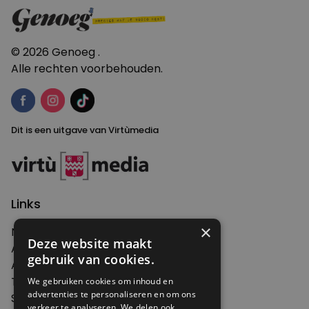
navigatie
© 2026 Genoeg .
Alle rechten voorbehouden.
Dit is een uitgave van Virtùmedia
Links
×
Nieuws
Deze website maakt
Artikelen
gebruik van cookies.
Agenda
Thema's
We gebruiken cookies om inhoud en
advertenties te personaliseren en om ons
Shop
verkeer te analyseren. We delen ook