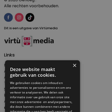
Alle rechten voorbehouden.
Dit is een uitgave van Virtùmedia
Links
×
Nieuws
Deze website maakt
Artikelen
gebruik van cookies.
Agenda
Thema's
We gebruiken cookies om inhoud en
advertenties te personaliseren en om ons
Shop
verkeer te analyseren. We delen ook
Edities
informatie over uw gebruik van onze site
Abonneren
met onze advertentie- en analysepartners,
Over Genoeg
die deze kunnen combineren met andere
informatie die u aan hen heeft verstrekt of